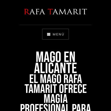
MENÚ
MAGO EN
ALICANTE
El mago Rafa
Tamarit ofrece
magia
profesional para