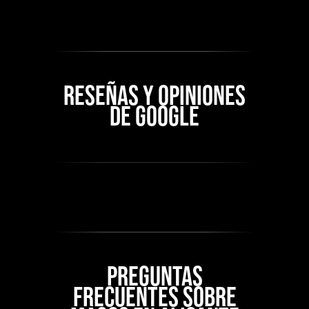
RESEÑAS Y OPINIONES
DE GOOGLE
PREGUNTAS
FRECUENTES SOBRE