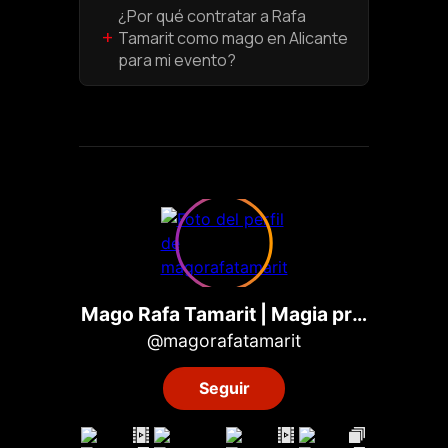
¿Por qué contratar a Rafa
+
Tamarit como mago en Alicante
para mi evento?