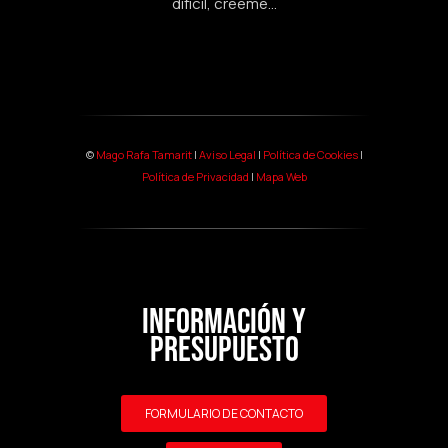
difícil, créeme...
©
Mago Rafa Tamarit
|
Aviso Legal
|
Política de Cookies
|
Política de Privacidad
|
Mapa Web
INFORMACIÓN Y
PRESUPUESTO
FORMULARIO DE CONTACTO