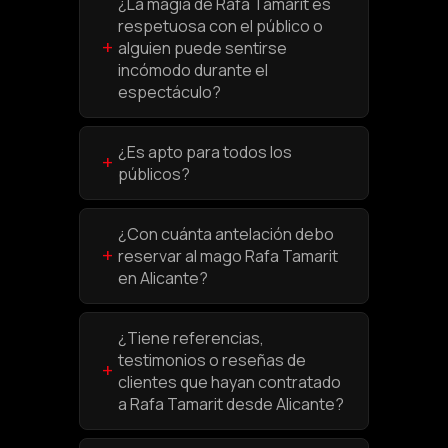
¿La magia de Rafa Tamarit es
respetuosa con el público o
+
alguien puede sentirse
incómodo durante el
espectáculo?
¿Es apto para todos los
+
públicos?
¿Con cuánta antelación debo
+
reservar al mago Rafa Tamarit
en Alicante?
¿Tiene referencias,
testimonios o reseñas de
+
clientes que hayan contratado
a Rafa Tamarit desde Alicante?