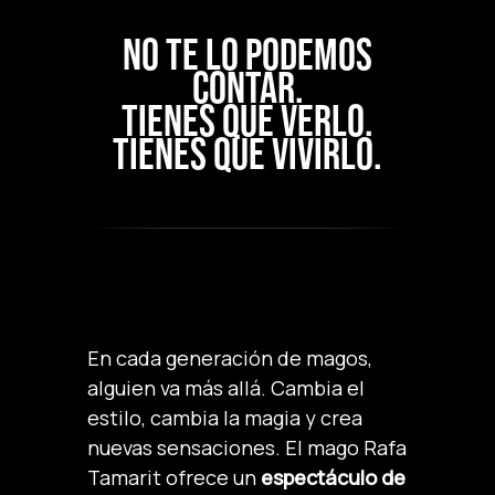
NO TE LO PODEMOS
CONTAR.
TIENES QUE VERLO.
TIENES QUE VIVIRLO.
En cada generación de magos,
alguien va más allá. Cambia el
estilo, cambia la magia y crea
nuevas sensaciones. El mago Rafa
Tamarit ofrece un
espectáculo de