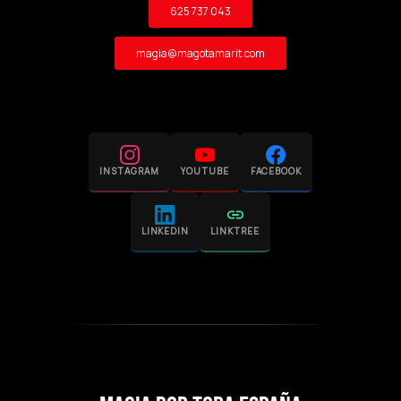
625 737 043
magia@magotamarit.com
INSTAGRAM
YOUTUBE
FACEBOOK
LINKEDIN
LINKTREE