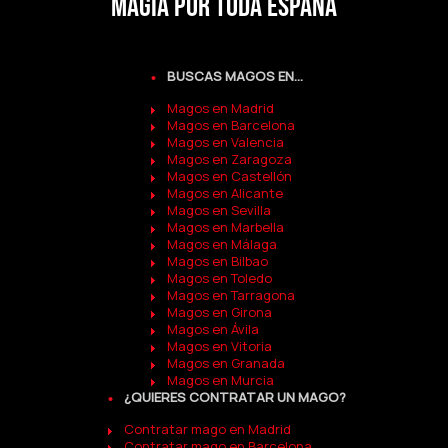
MAGIA POR TODA ESPAÑA
BUSCAS MAGOS EN...
Magos en Madrid
Magos en Barcelona
Magos en Valencia
Magos en Zaragoza
Magos en Castellón
Magos en Alicante
Magos en Sevilla
Magos en Marbella
Magos en Málaga
Magos en Bilbao
Magos en Toledo
Magos en Tarragona
Magos en Girona
Magos en Ávila
Magos en Vitoria
Magos en Granada
Magos en Murcia
¿QUIERES CONTRATAR UN MAGO?
Contratar mago en Madrid
Contratar mago en Barcelona