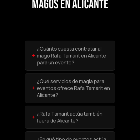
MAGOS EN ALICANTE
¿Cuánto cuesta contratar al
+
mago Rafa Tamarit en Alicante
para un evento?
¿Qué servicios de magia para
+
eventos ofrece Rafa Tamarit en
Alicante?
¿Rafa Tamarit actúa también
+
fuera de Alicante?
¿En qué tipo de eventos actúa