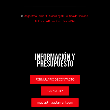
©
Mago Rafa Tamarit
|
Aviso Legal
|
Política de Cookies
|
Política de Privacidad
|
Mapa Web
INFORMACIÓN Y
PRESUPUESTO
FORMULARIO DE CONTACTO
625 737 043
magia@magotamarit.com