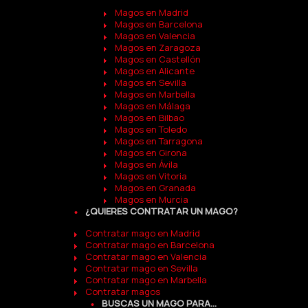
Magos en Madrid
Magos en Barcelona
Magos en Valencia
Magos en Zaragoza
Magos en Castellón
Magos en Alicante
Magos en Sevilla
Magos en Marbella
Magos en Málaga
Magos en Bilbao
Magos en Toledo
Magos en Tarragona
Magos en Girona
Magos en Ávila
Magos en Vitoria
Magos en Granada
Magos en Murcia
¿QUIERES CONTRATAR UN MAGO?
Contratar mago en Madrid
Contratar mago en Barcelona
Contratar mago en Valencia
Contratar mago en Sevilla
Contratar mago en Marbella
Contratar magos
BUSCAS UN MAGO PARA...