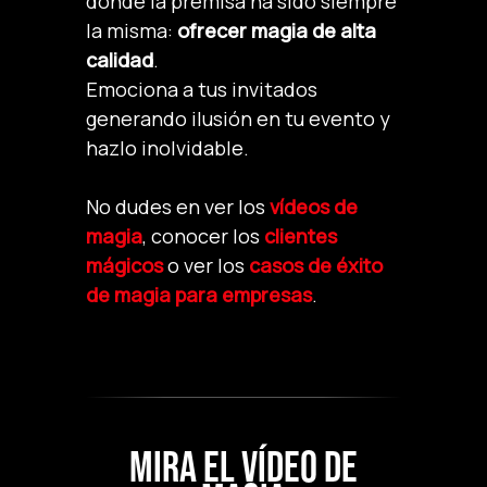
donde la premisa ha sido siempre
la misma:
ofrecer magia de alta
calidad
.
Emociona a tus invitados
generando ilusión en tu evento y
hazlo inolvidable.
No dudes en ver los
vídeos de
magia
, conocer los
clientes
mágicos
o ver los
casos de éxito
de magia para empresas
.
MIRA EL VÍDEO DE