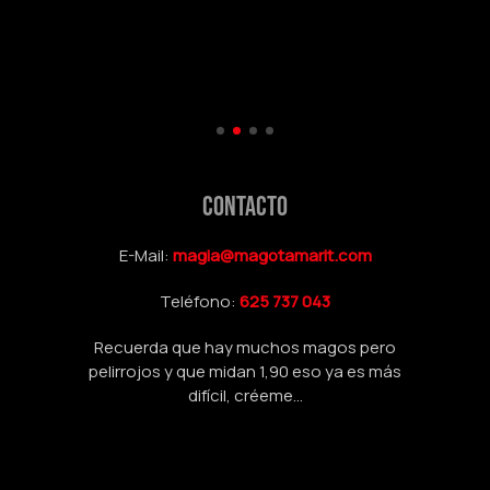
CONTACTO
E-Mail:
magia@magotamarit.com
Teléfono:
625 737 043
Recuerda que hay muchos magos pero
pelirrojos y que midan 1,90 eso ya es más
difícil, créeme...