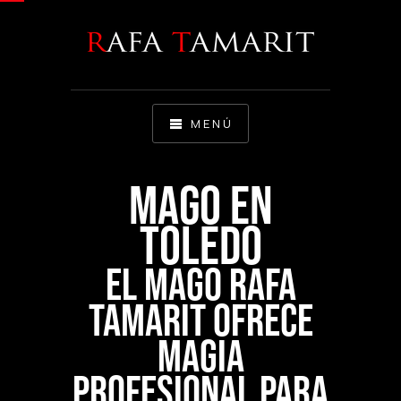
MENÚ
MAGO EN
TOLEDO
El mago Rafa
Tamarit ofrece
magia
profesional para