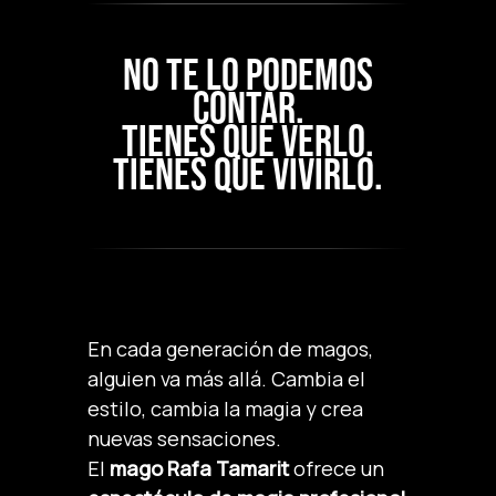
NO TE LO PODEMOS
CONTAR.
TIENES QUE VERLO.
TIENES QUE VIVIRLO.
En cada generación de magos,
alguien va más allá. Cambia el
estilo, cambia la magia y crea
nuevas sensaciones.
El
mago Rafa Tamarit
ofrece un