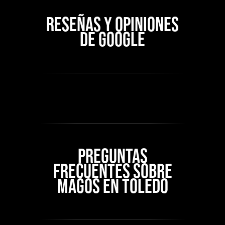
RESEÑAS Y OPINIONES
DE GOOGLE
PREGUNTAS
FRECUENTES SOBRE
MAGOS EN TOLEDO