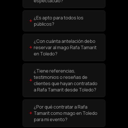
espectáculo?
¿Es apto para todos los
+
públicos?
¿Con cuánta antelación debo
+
reservar al mago Rafa Tamarit
en Toledo?
¿Tiene referencias,
testimonios o reseñas de
+
clientes que hayan contratado
a Rafa Tamarit desde Toledo?
¿Por qué contratar a Rafa
+
Tamarit como mago en Toledo
para mi evento?