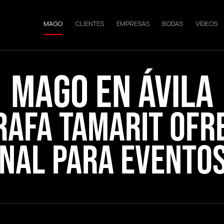
MAGO
CLIENTES
EMPRESAS
BODAS
VÍDEOS
MAGO EN ÁVILA
Rafa Tamarit ofr
nal para eventos