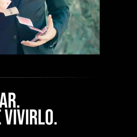
AR.
 VIVIRLO.