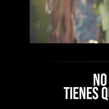
NO
TIENES Q