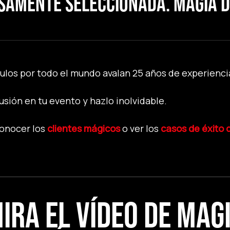
SAMENTE SELECCIONADA. MAGIA DE
los por todo el mundo avalan 25 años de experiencia
sión en tu evento y hazlo inolvidable.
conocer los
clientes mágicos
o ver los
casos de éxito
IRA EL VÍDEO DE MAG