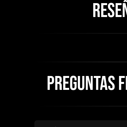
RESEÑ
PREGUNTAS F