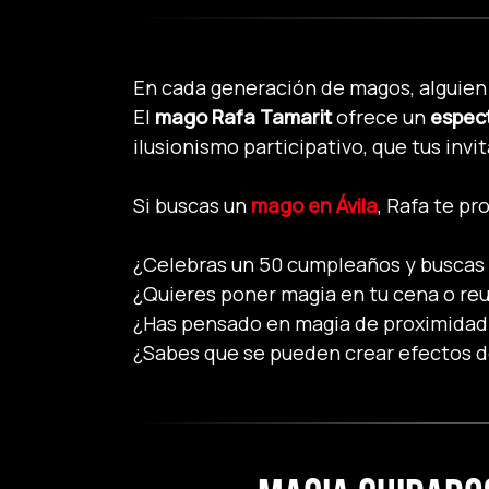
En cada generación de magos, alguien 
El
mago Rafa Tamarit
ofrece un
espect
ilusionismo participativo, que tus invi
Si buscas un
mago en Ávila
, Rafa te p
¿Celebras un 50 cumpleaños y buscas 
¿Quieres poner magia en tu cena o re
¿Has pensado en magia de proximidad 
¿Sabes que se pueden crear efectos d