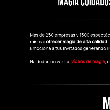
MAGIA CUIDADO
Más de 250 empresas y 1500 espectácu
misma:
ofrecer magia de alta calidad
.
Emociona a tus invitados generando ilu
No dudes en ver los
vídeos de magia
, 
M