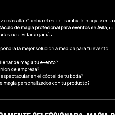
va más allá. Cambia el estilo, cambia la magia y crea
áculo de magia profesional para eventos en Ávila
, c
tados no olvidarán jamás.
ropondrá la mejor solución a medida para tu evento.
llenar de magia tu evento?
unión de empresa?
espectacular en el cóctel de tu boda?
e magia personalizados con tu producto?