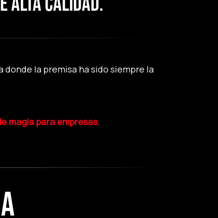
 ALTA CALIDAD.
 donde la premisa ha sido siempre la
 de magia para empresas
.
IA