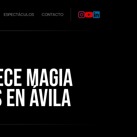
ESPECTÁCULOS
CONTACTO
ece magia
 en Ávila