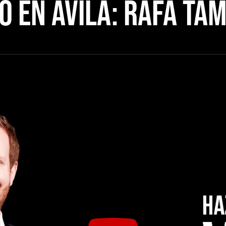
 EN ÁVILA: RAFA TA